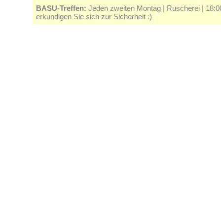
BASU-Treffen:
Jeden zweiten Montag | Ruscherei | 18:00 
erkundigen Sie sich zur Sicherheit :)