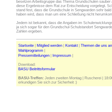
besetzen Arbeitsgruppe das Thema Grundschulen sauber a
diese Ergebnisse dem Rat zur Entscheidung vorgelegt. Sc
stand fest, dass die Grundschule in Sengwarden sehr bald
haben wird, dass man um eine Schließung nicht herumk
Jedem ist bekannt, dass die Angaben im Schulenwicklungs
ja sich sogar für den Grundschul-Schulstandort Sengward
Zahlen ergeben.
Startseite
|
Mitglied werden
|
Kontakt
|
Themen die uns a
Wahlprogramm
|
Pressemitteilungen
|
Impressum
|
Download:
BASU Beitrittsformular
BASU-Treffen:
Jeden zweiten Montag | Ruscherei | 18:00 
erkundigen Sie sich zur Sicherheit :)