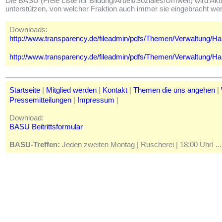
Die BASU (Freie Liste für Bildung/Arbeit/Soziales/Umwelt) wird Akt
unterstützen, von welcher Fraktion auch immer sie eingebracht we
Downloads:
http://www.transparency.de/fileadmin/pdfs/Themen/Verwaltung/
http://www.transparency.de/fileadmin/pdfs/Themen/Verwaltung
Startseite
|
Mitglied werden
|
Kontakt
|
Themen die uns angehen
|
Pressemitteilungen
|
Impressum
|
Download:
BASU Beitrittsformular
BASU-Treffen:
Jeden zweiten Montag | Ruscherei | 18:00 Uhr! ... 