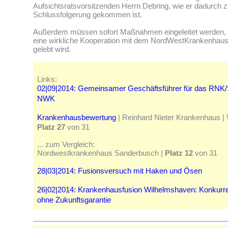
Aufsichtsratsvorsitzenden Herrn Debring, wie er dadurch z
Schlussfolgerung gekommen ist.
Außerdem müssen sofort Maßnahmen eingeleitet werden, 
eine wirkliche Kooperation mit dem NordWestKrankenhaus
gelebt wird.
Links:
02|09|2014: Gemeinsamer Geschäftsführer für das RNK
NWK
Krankenhausbewertung
| Reinhard Nieter Krankenhaus |
Platz 27
von 31
... zum Vergleich:
Nordwestkrankenhaus Sanderbusch |
Platz 12
von 31
28|03|2014: Fusionsversuch mit Haken und Ösen
26|02|2014: Krankenhausfusion Wilhelmshaven: Konkur
ohne Zukunftsgarantie