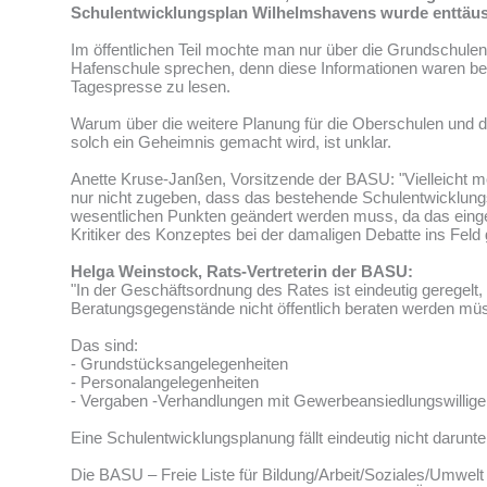
Schulentwicklungsplan Wilhelmshavens wurde enttäus
Im öffentlichen Teil mochte man nur über die Grundschule
Hafenschule sprechen, denn diese Informationen waren ber
Tagespresse zu lesen.
Warum über die weitere Planung für die Oberschulen und d
solch ein Geheimnis gemacht wird, ist unklar.
Anette Kruse-Janßen, Vorsitzende der BASU: "Vielleicht 
nur nicht zugeben, dass das bestehende Schulentwicklung
wesentlichen Punkten geändert werden muss, da das einge
Kritiker des Konzeptes bei der damaligen Debatte ins Feld 
Helga Weinstock, Rats-Vertreterin der BASU:
"In der Geschäftsordnung des Rates ist eindeutig geregelt,
Beratungsgegenstände nicht öffentlich beraten werden mü
Das sind:
- Grundstücksangelegenheiten
- Personalangelegenheiten
- Vergaben -Verhandlungen mit Gewerbeansiedlungswillig
Eine Schulentwicklungsplanung fällt eindeutig nicht darunter
Die BASU – Freie Liste für Bildung/Arbeit/Soziales/Umwelt 