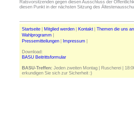
Ratsvorsitzenden gegen diesen Ausschluss der Öffentlichk
diesen Punkt in der nächsten Sitzung des Ältestenausschu
Startseite
|
Mitglied werden
|
Kontakt
|
Themen die uns a
Wahlprogramm
|
Pressemitteilungen
|
Impressum
|
Download:
BASU Beitrittsformular
BASU-Treffen:
Jeden zweiten Montag | Ruscherei | 18:00 
erkundigen Sie sich zur Sicherheit :)