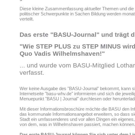
Diese kleine Zusammenfassung aktueller Themen und die 
politischer Schwerpunkte in Sachen Bildung werden monatli
verteilt.
Das erste "BASU-Journal" und trägt de
"Wie STEP PLUS zu STEP MINUS wird! 
Quo Vadis Wilhelmshaven!"
... und wurde vom BASU-Mitglied Lotha
verfasst.
Wer keine Ausgabe des "BASU-Journal" bekommt, kann si
Internetseite "basu-whv.de" informieren und sich die jeweil
Menuepunkt "BASU | Journal" durchlesen oder herunterlad
Mit dieser Informationsbroschüre möchte die BASU den In
das kommunale Informationsangebot erweitern, so dass sic
Stadt ein umfassenderes und vor allen Dingen ein eigenes
von dem, was in Wilhelmshaven passiert, machen können
Das erste BASU-Journal können Sie sich unter dem Li