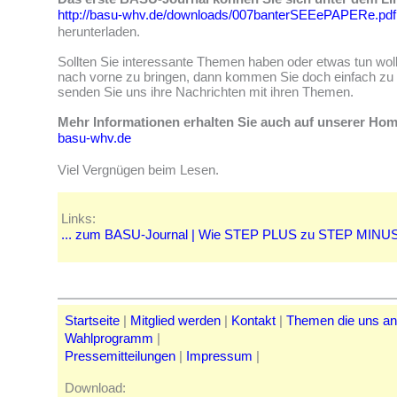
http://basu-whv.de/downloads/007banterSEEePAPERe.pdf
herunterladen.
Sollten Sie interessante Themen haben oder etwas tun woll
nach vorne zu bringen, dann kommen Sie doch einfach zu 
senden Sie uns ihre Nachrichten mit ihren Themen.
Mehr Informationen erhalten Sie auch auf unserer Ho
basu-whv.de
Viel Vergnügen beim Lesen.
Links:
... zum BASU-Journal | Wie STEP PLUS zu STEP MINUS
Startseite
|
Mitglied werden
|
Kontakt
|
Themen die uns a
Wahlprogramm
|
Pressemitteilungen
|
Impressum
|
Download: