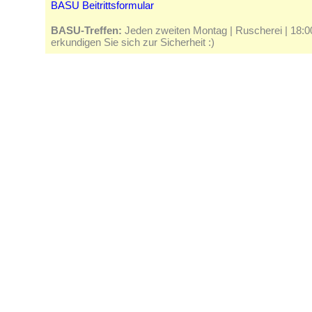
BASU Beitrittsformular
BASU-Treffen:
Jeden zweiten Montag | Ruscherei | 18:00 
erkundigen Sie sich zur Sicherheit :)