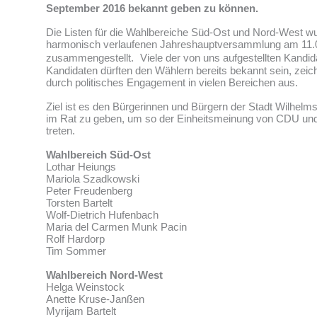
September 2016 bekannt geben zu können.
Die Listen für die Wahlbereiche Süd-Ost und Nord-West wu
harmonisch verlaufenen Jahreshauptversammlung am 11.
zusammengestellt. Viele der von uns aufgestellten Kandid
Kandidaten dürften den Wählern bereits bekannt sein, zeic
durch politisches Engagement in vielen Bereichen aus.
Ziel ist es den Bürgerinnen und Bürgern der Stadt Wilhel
im Rat zu geben, um so der Einheitsmeinung von CDU un
treten.
Wahlbereich Süd-Ost
Lothar Heiungs
Mariola Szadkowski
Peter Freudenberg
Torsten Bartelt
Wolf-Dietrich Hufenbach
Maria del Carmen Munk Pacin
Rolf Hardorp
Tim Sommer
Wahlbereich Nord-West
Helga Weinstock
Anette Kruse-Janßen
Myrijam Bartelt