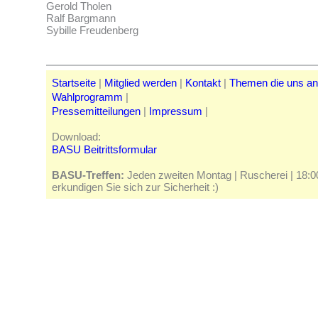
Gerold Tholen
Ralf Bargmann
Sybille Freudenberg
Startseite
|
Mitglied werden
|
Kontakt
|
Themen die uns a
Wahlprogramm
|
Pressemitteilungen
|
Impressum
|
Download:
BASU Beitrittsformular
BASU-Treffen:
Jeden zweiten Montag | Ruscherei | 18:00 
erkundigen Sie sich zur Sicherheit :)