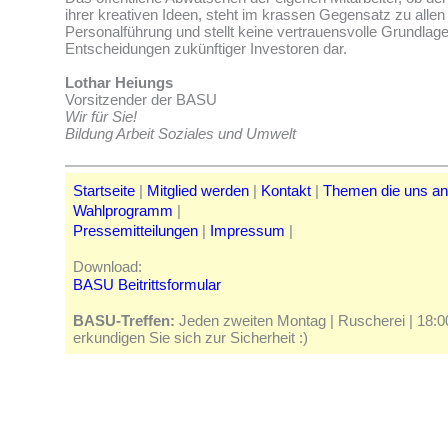
ihrer kreativen Ideen, steht im krassen Gegensatz zu allen 
Personalführung und stellt keine vertrauensvolle Grundlage 
Entscheidungen zukünftiger Investoren dar.
Lothar Heiungs
Vorsitzender der BASU
Wir für Sie!
Bildung Arbeit Soziales und Umwelt
Startseite
|
Mitglied werden
|
Kontakt
|
Themen die uns a
Wahlprogramm
|
Pressemitteilungen
|
Impressum
|
Download:
BASU Beitrittsformular
BASU-Treffen:
Jeden zweiten Montag | Ruscherei | 18:00 
erkundigen Sie sich zur Sicherheit :)