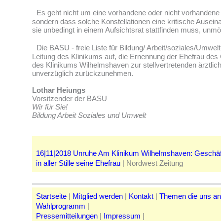
Es geht nicht um eine vorhandene oder nicht vorhanden
sondern dass solche Konstellationen eine kritische Ausein
sie unbedingt in einem Aufsichtsrat stattfinden muss, unmö
Die BASU - freie Liste für Bildung/ Arbeit/soziales/Umwelt-
Leitung des Klinikums auf, die Ernennung der Ehefrau des
des Klinikums Wilhelmshaven zur stellvertretenden ärztlich
unverzüglich zurückzunehmen.
Lothar Heiungs
Vorsitzender der BASU
Wir für Sie!
Bildung Arbeit Soziales und Umwelt
16|11|2018 Unruhe Am Klinikum Wilhelmshaven: Geschäft
in aller Stille seine Ehefrau
| Nordwest Zeitung
Startseite
|
Mitglied werden
|
Kontakt
|
Themen die uns a
Wahlprogramm
|
Pressemitteilungen
|
Impressum
|