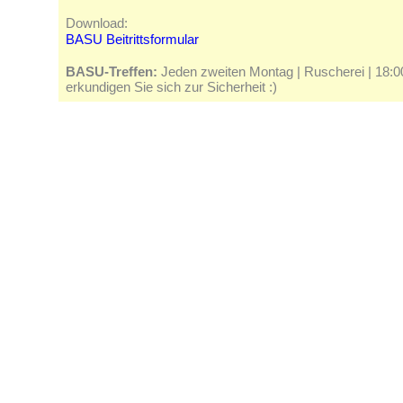
Download:
BASU Beitrittsformular
BASU-Treffen:
Jeden zweiten Montag | Ruscherei | 18:00 
erkundigen Sie sich zur Sicherheit :)