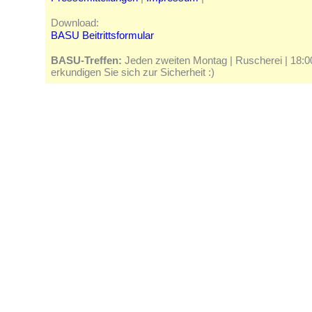
Download:
BASU Beitrittsformular
BASU-Treffen:
Jeden zweiten Montag | Ruscherei | 18:00 
erkundigen Sie sich zur Sicherheit :)