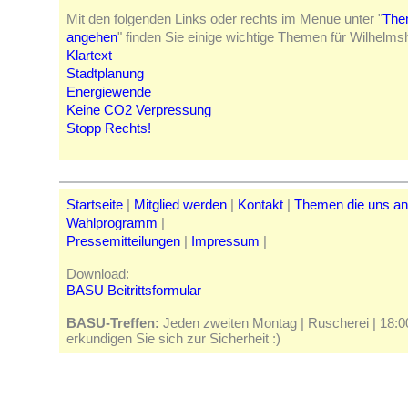
Mit den folgenden Links oder rechts im Menue unter "
The
angehen
" finden Sie einige wichtige Themen für Wilhelm
Klartext
Stadtplanung
Energiewende
Keine CO2 Verpressung
Stopp Rechts!
Startseite
|
Mitglied werden
|
Kontakt
|
Themen die uns a
Wahlprogramm
|
Pressemitteilungen
|
Impressum
|
Download:
BASU Beitrittsformular
BASU-Treffen:
Jeden zweiten Montag | Ruscherei | 18:00 
erkundigen Sie sich zur Sicherheit :)