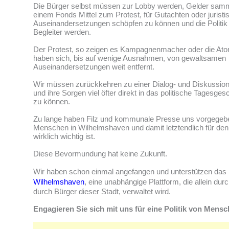
Die Bürger selbst müssen zur Lobby werden, Gelder samm
einem Fonds Mittel zum Protest, für Gutachten oder juristi
Auseinandersetzungen schöpfen zu können und die Politik 
Begleiter werden.
Der Protest, so zeigen es Kampagnenmacher oder die At
haben sich, bis auf wenige Ausnahmen, von gewaltsamen
Auseinandersetzungen weit entfernt.
Wir müssen zurückkehren zu einer Dialog- und Diskussion
und ihre Sorgen viel öfter direkt in das politische Tagesg
zu können.
Zu lange haben Filz und kommunale Presse uns vorgegebe
Menschen in Wilhelmshaven und damit letztendlich für den
wirklich wichtig ist.
Diese Bevormundung hat keine Zukunft.
Wir haben schon einmal angefangen und unterstützen da
Wilhelmshaven
, eine unabhängige Plattform, die allein dur
durch Bürger dieser Stadt, verwaltet wird.
Engagieren Sie sich mit uns für eine Politik von Mens