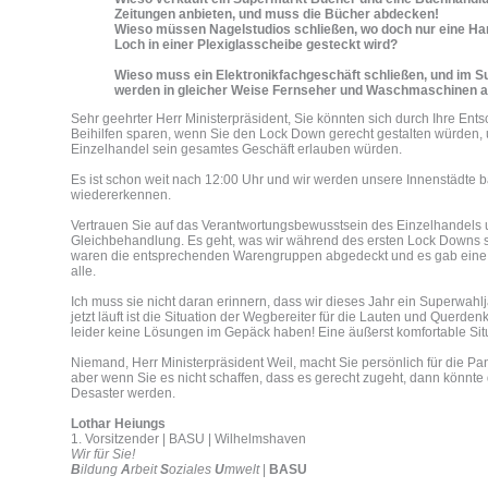
Zeitungen anbieten, und muss die Bücher abdecken!
Wieso müssen Nagelstudios schließen, wo doch nur eine Ha
Loch in einer Plexiglasscheibe gesteckt wird?
Wieso muss ein Elektronikfachgeschäft schließen, und im 
werden in gleicher Weise Fernseher und Waschmaschinen 
Sehr geehrter Herr Ministerpräsident, Sie könnten sich durch Ihre E
Beihilfen sparen, wenn Sie den Lock Down gerecht gestalten würden,
Einzelhandel sein gesamtes Geschäft erlauben würden.
Es ist schon weit nach 12:00 Uhr und wir werden unsere Innenstädte b
wiedererkennen.
Vertrauen Sie auf das Verantwortungsbewusstsein des Einzelhandels u
Gleichbehandlung. Es geht, was wir während des ersten Lock Downs s
waren die entsprechenden Warengruppen abgedeckt und es gab eine
alle.
Ich muss sie nicht daran erinnern, dass wir dieses Jahr ein Superwahl
jetzt läuft ist die Situation der Wegbereiter für die Lauten und Querden
leider keine Lösungen im Gepäck haben! Eine äußerst komfortable Sit
Niemand, Herr Ministerpräsident Weil, macht Sie persönlich für die Pa
aber wenn Sie es nicht schaffen, dass es gerecht zugeht, dann könnte
Desaster werden.
Lothar Heiungs
1. Vorsitzender | BASU | Wilhelmshaven
Wir für Sie!
B
ildung
A
rbeit
S
oziales
U
mwelt
|
BASU