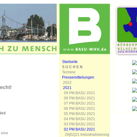
Startseite
S U C H E N
Termine
Pressemitteilungen
2022
echt!
2021
09 PM BASU 2021
08 PM BASU 2021
07 PM BASU 2021
06 PM BASU 2021
Weil
05 PM BASU 2021
04 PM BASU 2021
03 PM BASU 2021
02 PM BASU 2021
 eine
26|02|21 Industrialisierung