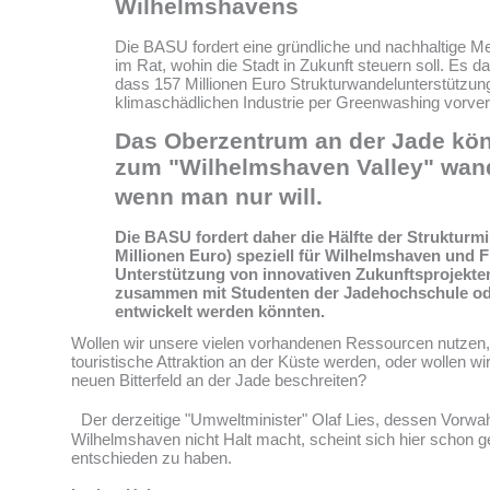
Wilhelmshavens
Die BASU fordert eine gründliche und nachhaltige M
im Rat, wohin die Stadt in Zukunft steuern soll. Es dar
dass 157 Millionen Euro Strukturwandelunterstützun
klimaschädlichen Industrie per Greenwashing vorver
Das Oberzentrum an der Jade kön
zum "Wilhelmshaven Valley" wan
wenn man nur will.
Die BASU fordert daher die Hälfte der Strukturmil
Millionen Euro) speziell für Wilhelmshaven und F
Unterstützung von innovativen Zukunftsprojekten
zusammen mit Studenten der Jadehochschule od
entwickelt werden könnten.
Wollen wir unsere vielen vorhandenen Ressourcen nutzen,
touristische Attraktion an der Küste werden, oder wollen 
neuen Bitterfeld an der Jade beschreiten?
Der derzeitige "Umweltminister" Olaf Lies, dessen Vorwa
Wilhelmshaven nicht Halt macht, scheint sich hier schon 
entschieden zu haben.