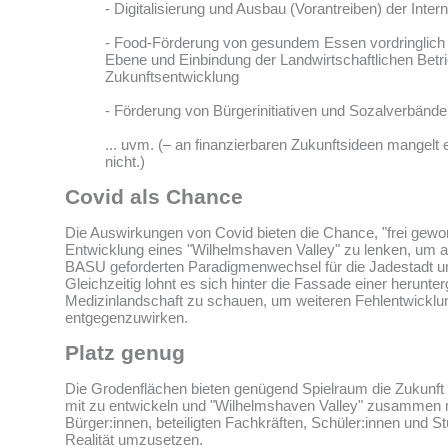
- Digitalisierung und Ausbau (Vorantreiben) der Intern
- Food-Förderung von gesundem Essen vordringlich a
Ebene und Einbindung der Landwirtschaftlichen Betri
Zukunftsentwicklung
- Förderung von Bürgerinitiativen und Sozalverbänd
... uvm. (– an finanzierbaren Zukunftsideen mangel
nicht.)
Covid als Chance
Die Auswirkungen von Covid bieten die Chance, "frei gewor
Entwicklung eines "Wilhelmshaven Valley" zu lenken, um 
BASU geforderten Paradigmenwechsel für die Jadestadt 
Gleichzeitig lohnt es sich hinter die Fassade einer herunte
Medizinlandschaft zu schauen, um weiteren Fehlentwickl
entgegenzuwirken.
Platz genug
Die Grodenflächen bieten genügend Spielraum die Zukunft
mit zu entwickeln und "Wilhelmshaven Valley" zusammen 
Bürger:innen, beteiligten Fachkräften, Schüler:innen und St
Realität umzusetzen.