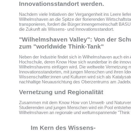
Innovationsstandort werden.
Nachdem viele Initiativen der Vergangenheit ins Leere lief
Wilhelmshaven an die Spitze der florierenden Wirtschaftst
transponieren, fordert die Bürger:innengemeinschaft BASU
die Zukunft als Wissens- und Innovationsstandort.
"Wilhelmshaven Valley": Von der Sch
zum "worldwide Think-Tank"
Neben der Industrie findet sich in Wilhelmshaven auch ein 
Hochschule, deren Know How sich wunderbar in die innov
Wilhelmshavens einfügen wird. Die weltweite Vernetzung 
Innovationsstandorten, mit jungen Menschen und ihren Ide
Wissenschaftler:innen und Kulturen wird sich als Katalysator
nachhaltige Neuausrichtung des Oberzentrums am Jadebu
Vernetzung und Regionalität
Zusammen mit dem Know How von Umwelt- und Naturver
Studierenden und jungen Menschen wird ein Pool entstehe
Wilhelmshaven an regionale und weltumspannende "Think 
Im Kern des Wissens-