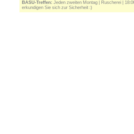
BASU-Treffen:
Jeden zweiten Montag | Ruscherei | 18:00 
erkundigen Sie sich zur Sicherheit :)