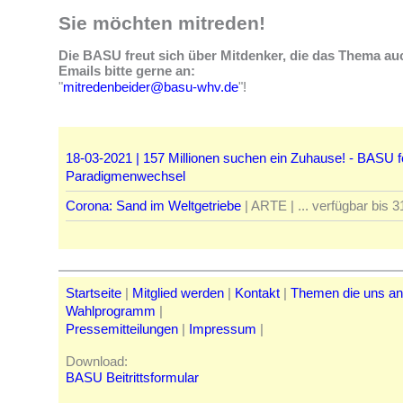
Sie möchten mitreden!
Die BASU freut sich über Mitdenker, die das Thema au
Emails bitte gerne an:
"
mitredenbeider@basu-whv.de
"!
18-03-2021 | 157 Millionen suchen ein Zuhause! - BASU f
Paradigmenwechsel
Corona: Sand im Weltgetriebe
| ARTE | ... verfügbar bis 
Startseite
|
Mitglied werden
|
Kontakt
|
Themen die uns a
Wahlprogramm
|
Pressemitteilungen
|
Impressum
|
Download:
BASU Beitrittsformular