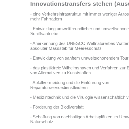
Innovationstransfers stehen (Aus
- eine Verkehrsinfrastruktur mit immer weniger Aut
mehr Fahrrädern
- Entwicklung umweltfreundlicher und umweltschone
Schiffsantriebe
- Anerkennung des UNESCO Weltnaturerbes Watten
absoluter Massstab für Meeresschutz
- Entwicklung von sanftem umweltschonendem Tou
- das plastikfreie Wilhelmshaven und Verfahren zur 
von Alternativen zu Kunststoffen
- Abfallvermeidung und die Einführung von
Reparaturservicedienstleistern
- Medizintechnik und die Virulogie wissenschaftlich 
- Förderung der Biodiversität
- Schaffung von nachhaltigen Arbeitsplätzen im Umw
Naturschutz