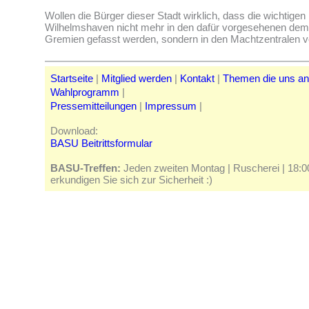
Wollen die Bürger dieser Stadt wirklich, dass die wichtige
Wilhelmshaven nicht mehr in den dafür vorgesehenen dem
Gremien gefasst werden, sondern in den Machtzentrale
Startseite
|
Mitglied werden
|
Kontakt
|
Themen die uns a
Wahlprogramm
|
Pressemitteilungen
|
Impressum
|
Download:
BASU Beitrittsformular
BASU-Treffen:
Jeden zweiten Montag | Ruscherei | 18:00 
erkundigen Sie sich zur Sicherheit :)