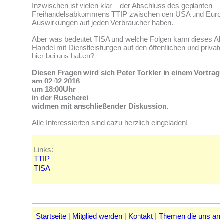
Inzwischen ist vielen klar – der Abschluss des geplanten
Freihandelsabkommens TTIP zwischen den USA und Euro
Auswirkungen auf jeden Verbraucher haben.
Aber was bedeutet TISA und welche Folgen kann dieses
Handel mit Dienstleistungen auf den öffentlichen und priva
hier bei uns haben?
Diesen Fragen wird sich Peter Torkler in einem Vortrag
am 02.02.2016
um 18:00Uhr
in der Ruscherei
widmen mit anschließender Diskussion.
Alle Interessierten sind dazu herzlich eingeladen!
Links:
TTIP
TISA
Startseite
|
Mitglied werden
|
Kontakt
|
Themen die uns a