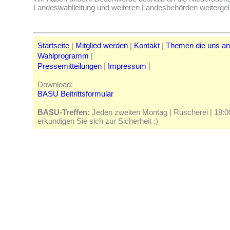
Landeswahlleitung und weiteren Landesbehörden weitergele
Startseite
|
Mitglied werden
|
Kontakt
|
Themen die uns a
Wahlprogramm
|
Pressemitteilungen
|
Impressum
|
Download:
BASU Beitrittsformular
BASU-Treffen:
Jeden zweiten Montag | Ruscherei | 18:00 
erkundigen Sie sich zur Sicherheit :)