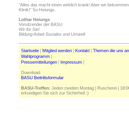
"Alles das macht einen wirklich krank! Aber wir bekommen 
Klinik!" So Heiungs.
Lothar Heiungs
Vorsitzender der BASU
Wir für Sie!
Bildung Arbeit Soziales und Umwelt
Startseite
|
Mitglied werden
|
Kontakt
|
Themen die uns a
Wahlprogramm
|
Pressemitteilungen
|
Impressum
|
Download:
BASU Beitrittsformular
BASU-Treffen:
Jeden zweiten Montag | Ruscherei | 18:00 
erkundigen Sie sich zur Sicherheit :)