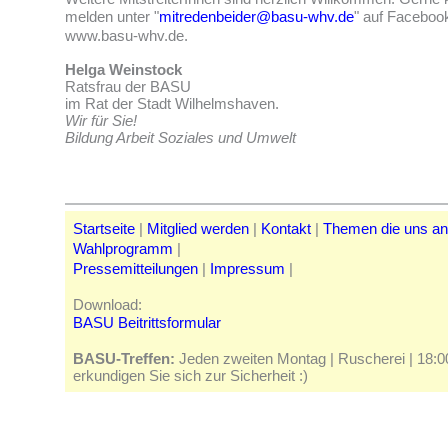
melden unter "
mitredenbeider@basu-whv.de
" auf Faceboo
www.basu-whv.de.
Helga Weinstock
Ratsfrau der BASU
im Rat der Stadt Wilhelmshaven.
Wir für Sie!
Bildung Arbeit Soziales und Umwelt
Startseite
|
Mitglied werden
|
Kontakt
|
Themen die uns a
Wahlprogramm
|
Pressemitteilungen
|
Impressum
|
Download:
BASU Beitrittsformular
BASU-Treffen:
Jeden zweiten Montag | Ruscherei | 18:00 
erkundigen Sie sich zur Sicherheit :)