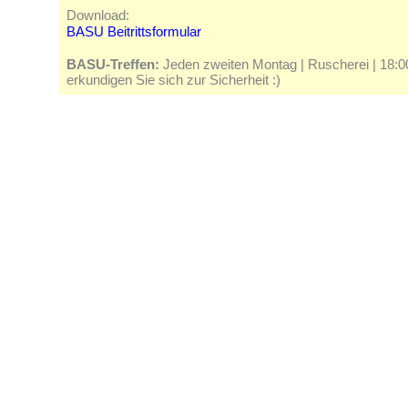
Download:
BASU Beitrittsformular
BASU-Treffen:
Jeden zweiten Montag | Ruscherei | 18:00 
erkundigen Sie sich zur Sicherheit :)