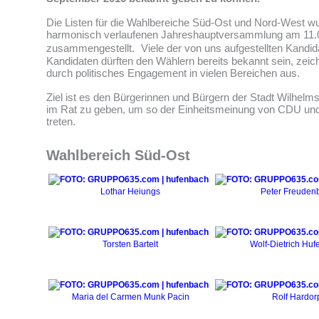
Die Listen für die Wahlbereiche Süd-Ost und Nord-West wu
harmonisch verlaufenen Jahreshauptversammlung am 11.
zusammengestellt. Viele der von uns aufgestellten Kandid
Kandidaten dürften den Wählern bereits bekannt sein, zeic
durch politisches Engagement in vielen Bereichen aus.
Ziel ist es den Bürgerinnen und Bürgern der Stadt Wilhel
im Rat zu geben, um so der Einheitsmeinung von CDU un
treten.
Wahlbereich Süd-Ost
Lothar Heiungs
Peter Freuden
Torsten Bartelt
Wolf-Dietrich Hu
Maria del Carmen Munk Pacin
Rolf Hardor