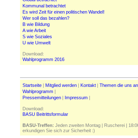
Kommunal betrachtet
Es wird Zeit für einen politischen Wandel!
Wer soll das bezahlen?
B wie Bildung
A wie Arbeit
S wie Soziales
U wie Umwelt
Download:
Wahlprogramm 2016
Startseite
|
Mitglied werden
|
Kontakt
|
Themen die uns a
Wahlprogramm
|
Pressemitteilungen
|
Impressum
|
Download:
BASU Beitrittsformular
BASU-Treffen:
Jeden zweiten Montag | Ruscherei | 18:00 
erkundigen Sie sich zur Sicherheit :)